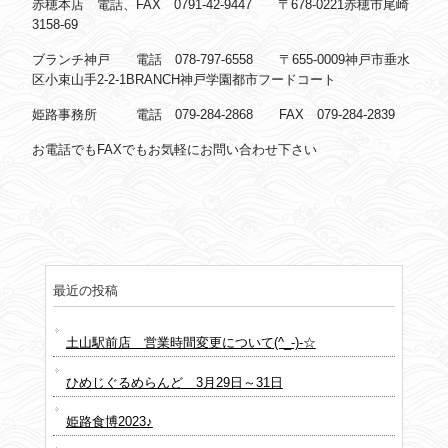
赤穂本店 電話、FAX 0791-42-9447 〒678-0221赤穂市尾崎
3158-69
ブランチ神戸 電話 078-797-6558 〒655-0009神戸市垂水
区小束山手2-2-1BRANCH神戸学園都市フードコート
姫路事務所 電話 079-284-2868 FAX 079-284-2839
お電話でもFAXでもお気軽にお問い合わせ下さい
最近の投稿
土山駅前店 営業時間変更について(^_-)-☆
ひめじぐるめらんど 3月29日～31日
姫路食博2023♪