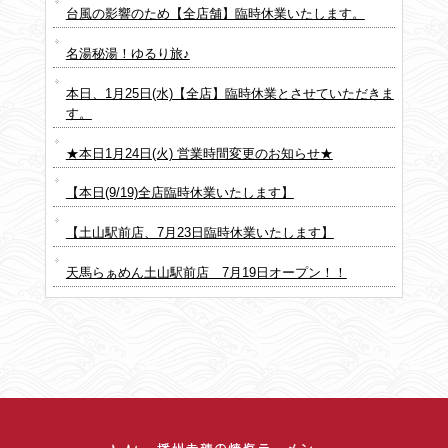
台風の影響のため【全店舗】臨時休業いたします。
名湯秘湯！ゆるり旅♪
本日、1月25日(水)【全店】臨時休業とさせていただきま
す。
★本日1月24日(火) 営業時間変更のお知らせ★
【本日(9/19)全店臨時休業いたします】
【土山駅前店、7月23日臨時休業いたします】
天馬らぁめん土山駅前店 7月19日オープン！！