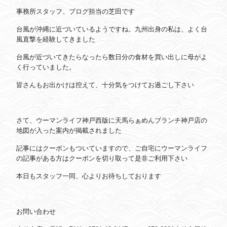
事務所スタッフ、ブログ担当の芝田です
台風が沖縄に近づいているようですね。九州出身の私は、よく台
風直撃を経験してきました
台風が近づいてきたらなったら数日分の食材を買い出しに母がよ
く行っていました。
皆さんもお出かけは控えて、十分気をつけてお過ごし下さい
さて、ウーマンライフ神戸西版に天馬らぁめんブランチ神戸店の
地図が入った案内が掲載されました
記事にはクーポンもついていますので、ご自宅にウーマンライフ
の記事がある方はクーポンを切り取って是非ご利用下さい
本日もスタッフ一同、心よりお待ちしております
お問い合わせ