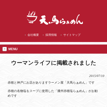
播州赤穂 ランチにご当地 焼塩ラーメン
会社概要
採用情報
サイトマップ
MENU
ウーマンライフに掲載されました
2015/07/10
赤穂と神戸にお店がありますラーメン屋「天馬らぁめん」です
赤穂の名物塩をスープに使用した「播州赤穂塩らぁめん」がお勧
めです