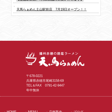
天馬らぁめん土山駅前店 7月19日オープン！！
〒678-0221
兵庫県赤穂市尾崎3158-69
TEL＆FAX 0791-42-9447
年中無休
HOME
MENU
店舗案内
ブログ