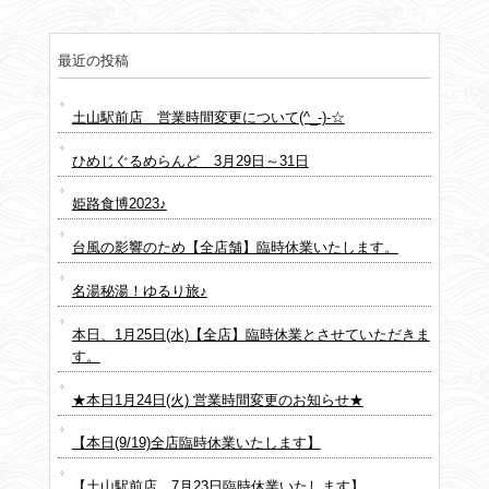
最近の投稿
土山駅前店 営業時間変更について(^_-)-☆
ひめじぐるめらんど 3月29日～31日
姫路食博2023♪
台風の影響のため【全店舗】臨時休業いたします。
名湯秘湯！ゆるり旅♪
本日、1月25日(水)【全店】臨時休業とさせていただきま
す。
★本日1月24日(火) 営業時間変更のお知らせ★
【本日(9/19)全店臨時休業いたします】
【土山駅前店、7月23日臨時休業いたします】