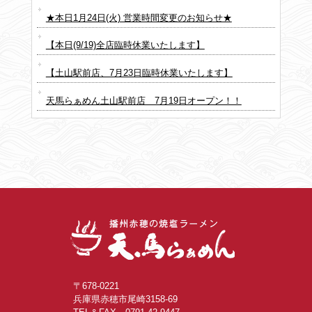
★本日1月24日(火) 営業時間変更のお知らせ★
【本日(9/19)全店臨時休業いたします】
【土山駅前店、7月23日臨時休業いたします】
天馬らぁめん土山駅前店 7月19日オープン！！
〒678-0221
兵庫県赤穂市尾崎3158-69