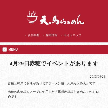
播州赤穂 ランチにご当地 焼塩ラーメン
会社概要
採用情報
サイトマップ
MENU
4月29日赤穂でイベントがあります
2015/04/26
赤穂と神戸にお店がありますラーメン屋「天馬らぁめん」です
赤穂の名物塩をスープに使用した「播州赤穂塩らぁめん」がお勧
めです