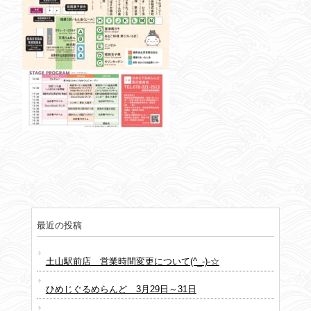
最近の投稿
土山駅前店 営業時間変更について(^_-)-☆
ひめじぐるめらんど 3月29日～31日