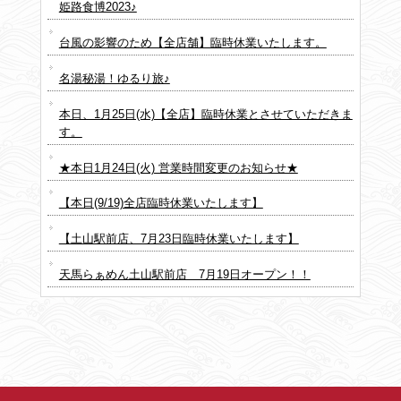
姫路食博2023♪
台風の影響のため【全店舗】臨時休業いたします。
名湯秘湯！ゆるり旅♪
本日、1月25日(水)【全店】臨時休業とさせていただきま
す。
★本日1月24日(火) 営業時間変更のお知らせ★
【本日(9/19)全店臨時休業いたします】
【土山駅前店、7月23日臨時休業いたします】
天馬らぁめん土山駅前店 7月19日オープン！！