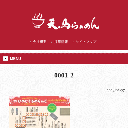
播州赤穂 ランチにご当地 焼塩ラーメン
会社概要
採用情報
サイトマップ
MENU
0001-2
2024/03/27