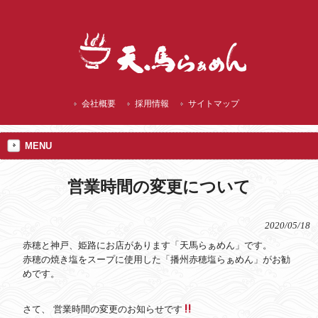
播州赤穂 ランチにご当地 焼塩ラーメン
会社概要
採用情報
サイトマップ
MENU
営業時間の変更について
2020/05/18
赤穂と神戸、姫路にお店があります「天馬らぁめん」です。
赤穂の焼き塩をスープに使用した「播州赤穂塩らぁめん」がお勧
めです。
さて、 営業時間の変更のお知らせです