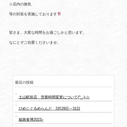
☆店内の換気
等の対策を実施しております
皆さま、大変な時間をお過ごしかと思います。
なにとぞご自愛くださいませ。
最近の投稿
土山駅前店 営業時間変更について(^_-)-☆
ひめじぐるめらんど 3月29日～31日
姫路食博2023♪