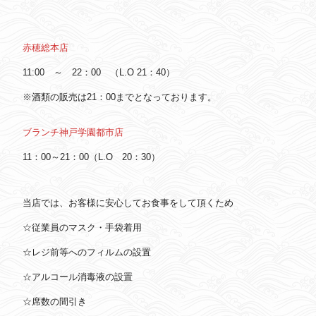
赤穂総本店
11:00 ～ 22：00 （L.O 21：40）
※酒類の販売は21：00までとなっております。
ブランチ神戸学園都市店
11：00～21：00（L.O 20：30）
当店では、お客様に安心してお食事をして頂くため
☆従業員のマスク・手袋着用
☆レジ前等へのフィルムの設置
☆アルコール消毒液の設置
☆席数の間引き