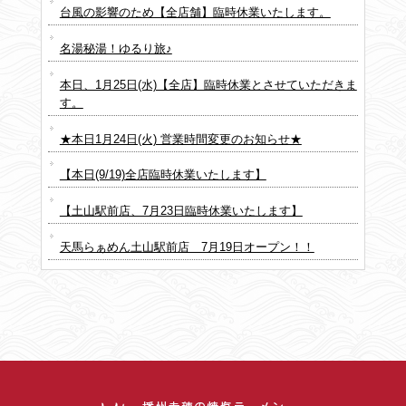
台風の影響のため【全店舗】臨時休業いたします。
名湯秘湯！ゆるり旅♪
本日、1月25日(水)【全店】臨時休業とさせていただきま
す。
★本日1月24日(火) 営業時間変更のお知らせ★
【本日(9/19)全店臨時休業いたします】
【土山駅前店、7月23日臨時休業いたします】
天馬らぁめん土山駅前店 7月19日オープン！！