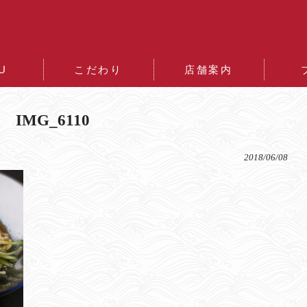
焼塩ラーメン
U
こだわり
店舗案内
IMG_6110
2018/06/08