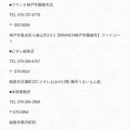
■ブランチ神戸学園都市店
TEL 078-797-6778
〒 655-0009
神戸市垂水区小束山手2-2-1【BRANCH神戸学園都市】フードコー
ト
■ピオレ姫路店
TEL 079-284-6767
〒 670-0914
姫路市豆腐町222 ピオレおみやげ館 播州うまいもん処
■本部事務所
TEL 079-284-2868
〒670-0964
姫路市豊沢町82