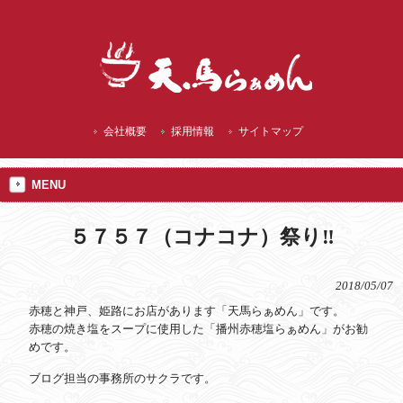
播州赤穂 ランチにご当地 焼塩ラーメン
会社概要
採用情報
サイトマップ
MENU
５７５７（コナコナ）祭り‼
2018/05/07
赤穂と神戸、姫路にお店があります「天馬らぁめん」です。
赤穂の焼き塩をスープに使用した「播州赤穂塩らぁめん」がお勧
めです。
ブログ担当の事務所のサクラです。