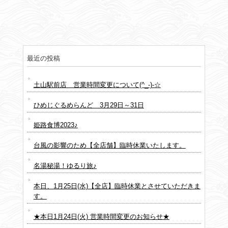
最近の投稿
土山駅前店 営業時間変更について(^_-)-☆
ひめじぐるめらんど 3月29日～31日
姫路食博2023♪
台風の影響のため【全店舗】臨時休業いたします。
名湯秘湯！ゆるり旅♪
本日、1月25日(水)【全店】臨時休業とさせていただきま
す。
★本日1月24日(火) 営業時間変更のお知らせ★