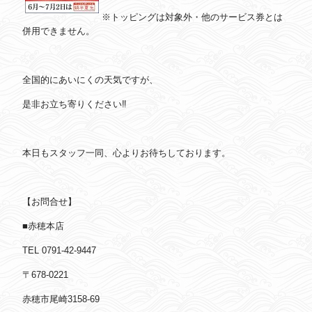
※トッピングは対象外・他のサービス券とは
併用できません。
全国的にあいにくの天気ですが、
是非お立ち寄りください‼
本日もスタッフ一同、心よりお待ちしております。
【お問合せ】
■赤穂本店
TEL 0791-42-9447
〒678-0221
赤穂市尾崎3158-69