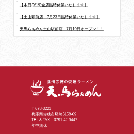
【本日(9/19)全店臨時休業いたします】
【土山駅前店、7月23日臨時休業いたします】
天馬らぁめん土山駅前店 7月19日オープン！！
〒678-0221
兵庫県赤穂市尾崎3158-69
TEL＆FAX 0791-42-9447
年中無休