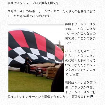
事務所スタッフ、ブログ担当芝田です
９月３，４日の姫路ドリームフェスタ、たくさんのお客様におこ
しいただき感謝でいっぱいです
姫路ドリームフェスタ
では、こんなに大きな
バルーンがこんな目の
前で見ることができま
した
バルーンをあやつる男
性も、こんなに大きい
のに軽々とあやつって
いて、なんだかマジッ
クをみているかのよう
でした(笑)
普段はピオレ姫路店で
働くスタッフが３名、
ドリームフェスタでお
客様においしいラーメンを提供できるように、頑張りました