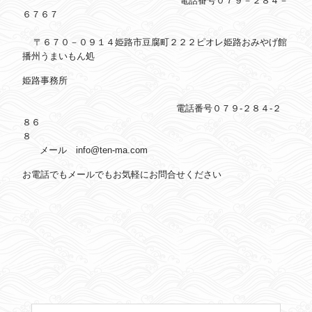
電話番号０７９－２８４－
６７６７
〒６７０－０９１４姫路市豆腐町２２２ピオレ姫路おみやげ館
播州うまいもん処
姫路事務所
電話番号０７９-２８４-２
８６
メール info@ten-ma.com
お電話でもメールでもお気軽にお問合せください