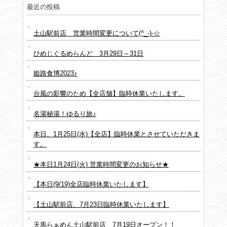
最近の投稿
土山駅前店 営業時間変更について(^_-)-☆
ひめじぐるめらんど 3月29日～31日
姫路食博2023♪
台風の影響のため【全店舗】臨時休業いたします。
名湯秘湯！ゆるり旅♪
本日、1月25日(水)【全店】臨時休業とさせていただきま
す。
★本日1月24日(火) 営業時間変更のお知らせ★
【本日(9/19)全店臨時休業いたします】
【土山駅前店、7月23日臨時休業いたします】
天馬らぁめん土山駅前店 7月19日オープン！！