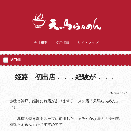
播州赤穂 ランチにご当地 焼塩ラーメン
会社概要
採用情報
サイトマップ
MENU
姫路 初出店．．．経験が．．．
2016/09/15
赤穂と神戸、姫路にお店がありますラーメン店「天馬らぁめん」
です
赤穂の焼き塩をスープに使用した、まろやかな味の「播州赤
穂塩らぁめん」がおすすめです