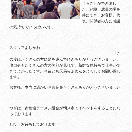
じることができまし
た。経験、成長の場を
共にでき、お客様、代
表、関係者の方に感謝
の気持ちでいっぱいです」
スタッフよしかわ
「こ
の度はたくさんの方に足を運んで頂きありがとうございました。
僕自身もたくさんの方の笑顔が見れて、新鮮な気持ちで仕事がで
きてよかったです。今後とも天馬らぁめんをよろしくお願い致し
ます」
お客様、本当に温かいお言葉をたくさんありがとうございました
つぎは、赤穂塩ラーメン組合が朝来市でイベントをすることにな
っております
ぜひ、お待ちしております