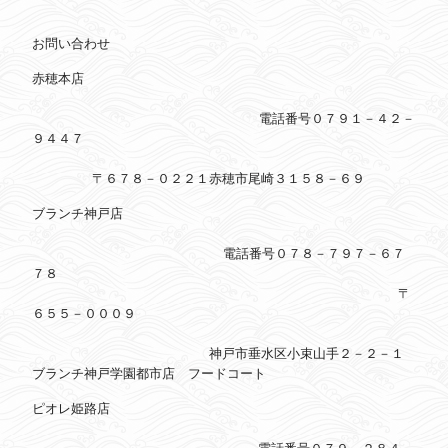
お問い合わせ
赤穂本店
電話番号０７９１－４２－
９４４７
〒６７８－０２２１赤穂市尾崎３１５８－６９
ブランチ神戸店
電話番号０７８－７９７－６７
７８
〒
６５５－０００９
神戸市垂水区小束山手２－２－１
ブランチ神戸学園都市店 フードコート
ピオレ姫路店