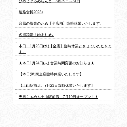
ひめじぐるめらんど 3月29日～31日
姫路食博2023♪
台風の影響のため【全店舗】臨時休業いたします。
名湯秘湯！ゆるり旅♪
本日、1月25日(水)【全店】臨時休業とさせていただきま
す。
★本日1月24日(火) 営業時間変更のお知らせ★
【本日(9/19)全店臨時休業いたします】
【土山駅前店、7月23日臨時休業いたします】
天馬らぁめん土山駅前店 7月19日オープン！！