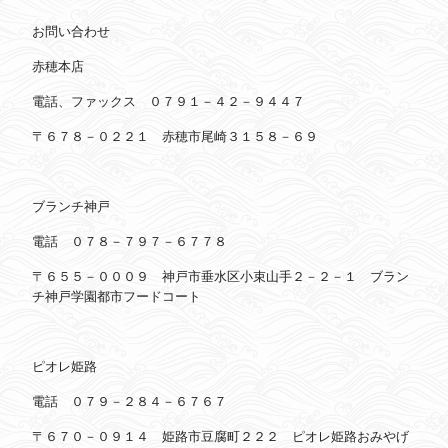
お問い合わせ
赤穂本店
電話、ファックス ０７９１－４２－９４４７
〒６７８－０２２１ 赤穂市尾崎３１５８－６９
ブランチ神戸
電話 ０７８－７９７－６７７８
〒６５５－０００９ 神戸市垂水区小束山手２－２－１ ブラン
チ神戸学園都市フードコート
ピオレ姫路
電話 ０７９－２８４－６７６７
〒６７０－０９１４ 姫路市豆腐町２２２ ピオレ姫路おみやげ