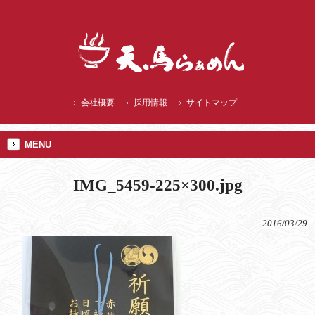
播州赤穂 ランチにご当地 焼塩ラーメン
会社概要
採用情報
サイトマップ
MENU
IMG_5459-225×300.jpg
2016/03/29