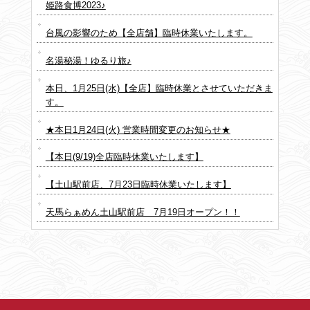
姫路食博2023♪
台風の影響のため【全店舗】臨時休業いたします。
名湯秘湯！ゆるり旅♪
本日、1月25日(水)【全店】臨時休業とさせていただきま
す。
★本日1月24日(火) 営業時間変更のお知らせ★
【本日(9/19)全店臨時休業いたします】
【土山駅前店、7月23日臨時休業いたします】
天馬らぁめん土山駅前店 7月19日オープン！！