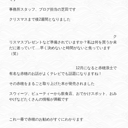
事務所スタッフ、ブログ担当の芝田です
クリスマスまで後2週間となりました
ク
リスマスプレゼントなど準備されていますか？私は何を買うか未
だに迷っていて….早く決めないと時間がないと焦っています
（笑）
12月になると赤穂浪士で
有名な赤穂のお話がよくテレビでも話題になりますね！
その赤穂をまるごと取り上げた本が発売されました
スウィーツ、ビューティーから飲食店、おでかけスポット、おみ
やげなどたくさんの情報が満載です
これ一冊で赤穂のお勧めがすぐにわかります