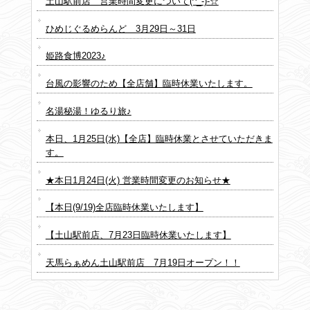
土山駅前店 営業時間変更について(^_-)-☆
ひめじぐるめらんど 3月29日～31日
姫路食博2023♪
台風の影響のため【全店舗】臨時休業いたします。
名湯秘湯！ゆるり旅♪
本日、1月25日(水)【全店】臨時休業とさせていただきま
す。
★本日1月24日(火) 営業時間変更のお知らせ★
【本日(9/19)全店臨時休業いたします】
【土山駅前店、7月23日臨時休業いたします】
天馬らぁめん土山駅前店 7月19日オープン！！