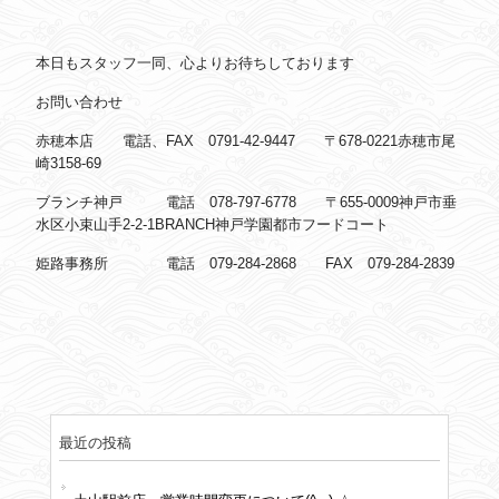
本日もスタッフ一同、心よりお待ちしております
お問い合わせ
赤穂本店 電話、FAX 0791-42-9447 〒678-0221赤穂市尾
崎3158-69
ブランチ神戸 電話 078-797-6778 〒655-0009神戸市垂
水区小束山手2-2-1BRANCH神戸学園都市フードコート
姫路事務所 電話 079-284-2868 FAX 079-284-2839
最近の投稿